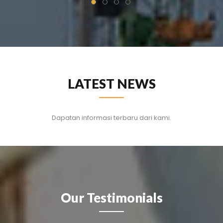
LATEST NEWS
Dapatan informasi terbaru dari kami.
Our Testimonials