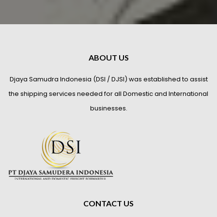
ABOUT US
Djaya Samudra Indonesia (DSI / DJSI) was established to assist
the shipping services needed for all Domestic and International
businesses.
CONTACT US