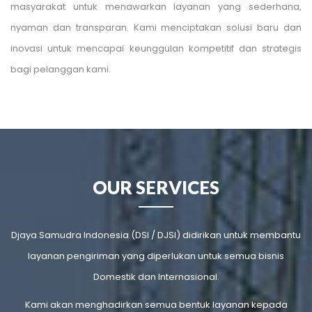
masyarakat untuk menawarkan layanan yang sederhana,
nyaman dan transparan. Kami menciptakan solusi baru dan
inovasi untuk mencapai keunggulan kompetitif dan strategis
bagi pelanggan kami.
OUR SERVICES
Djaya Samudra Indonesia (DSI / DJSI) didirikan untuk membantu
layanan pengiriman yang diperlukan untuk semua bisnis
Domestik dan Internasional.
Kami akan menghadirkan semua bentuk layanan kepada